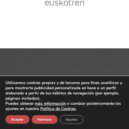
¿Para qué mercado
Utilizamos cookies propias y de terceros para fines analíticos y
para mostrarte publicidad personalizada en base a un perfil
elaborado a partir de tus hábitos de navegación (por ejemplo,
es interesante esta
páginas visitadas).
Puedes obtener
más información
o cambiar posteriormente los
ajustes en nuestra
Política de Cookies
.
solución?
Aceptar
Rechazar
Ajustes