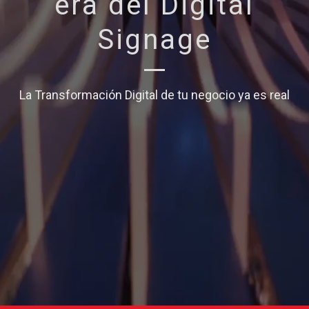
era del Digital
Signage
La Transformación Digital de tu negocio ya es real