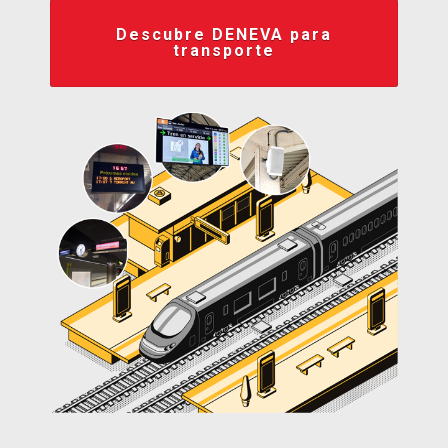
Descubre DENEVA para
transporte