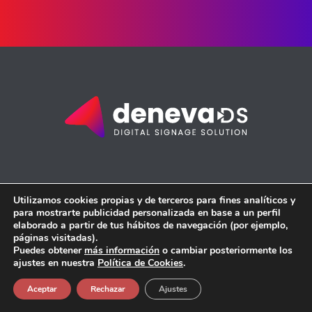
FOLLOW US ON
Utilizamos cookies propias y de terceros para fines analíticos y
para mostrarte publicidad personalizada en base a un perfil
elaborado a partir de tus hábitos de navegación (por ejemplo,
páginas visitadas).
Puedes obtener
más información
o cambiar posteriormente los
ajustes en nuestra
Política de Cookies
.
HEADQUARTES
Aceptar
Rechazar
Ajustes
Av/ Santiago Amón 3-5
34005 Palencia (Spain)