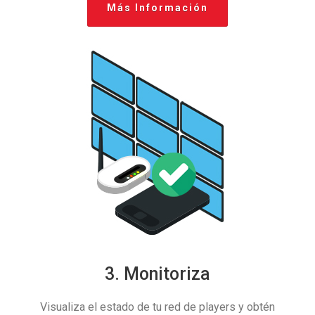
Más Información
3. Monitoriza
Visualiza el estado de tu red de players y obtén