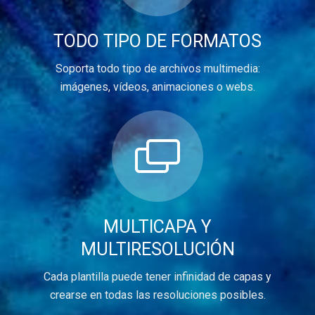
TODO TIPO DE FORMATOS
Soporta todo tipo de archivos multimedia:
imágenes, vídeos, animaciones o webs.
MULTICAPA Y
MULTIRESOLUCIÓN
Cada plantilla puede tener infinidad de capas y
crearse en todas las resoluciones posibles.