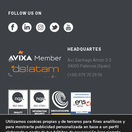
FOLLOW US ON
HEADQUARTES
Av/ Santiago Amón 3-5
34005 Palencia (Spain)
(+34) 979 70 29 06
Utilizamos cookies propias y de terceros para fines analíticos y
para mostrarte publicidad personalizada en base a un perfil