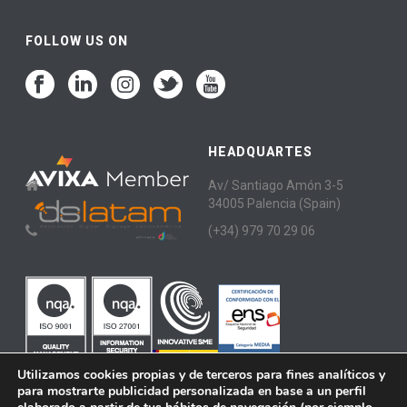
FOLLOW US ON
HEADQUARTES
Av/ Santiago Amón 3-5
34005 Palencia (Spain)
(+34) 979 70 29 06
Utilizamos cookies propias y de terceros para fines analíticos y
para mostrarte publicidad personalizada en base a un perfil